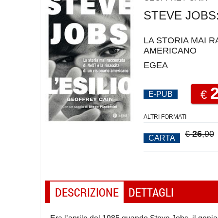
STEVE JOBS:
LA STORIA MAI R
AMERICANO
EGEA
€
E-PUB
ALTRI FORMATI
€
26
,90
CARTA
DESCRIZIONE
DETTAGLI