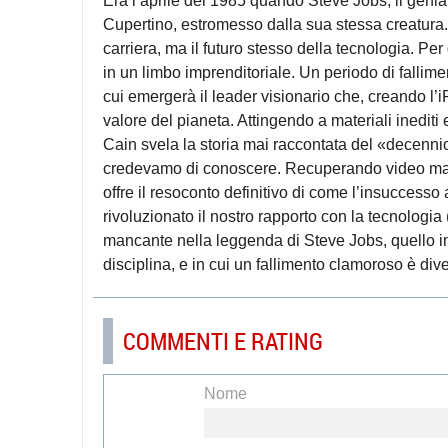
Era l’aprile del 1985 quando Steve Jobs, il genia
Cupertino, estromesso dalla sua stessa creatura.
carriera, ma il futuro stesso della tecnologia. 
in un limbo imprenditoriale. Un periodo di fallime
cui emergerà il leader visionario che, creando l’
valore del pianeta. Attingendo a materiali inediti 
Cain svela la storia mai raccontata del «decenni
credevamo di conoscere. Recuperando video mai di
offre il resoconto definitivo di come l’insucces
rivoluzionato il nostro rapporto con la tecnologia (
mancante nella leggenda di Steve Jobs, quello in
disciplina, e in cui un fallimento clamoroso è dive
COMMENTI E RATING
Nome