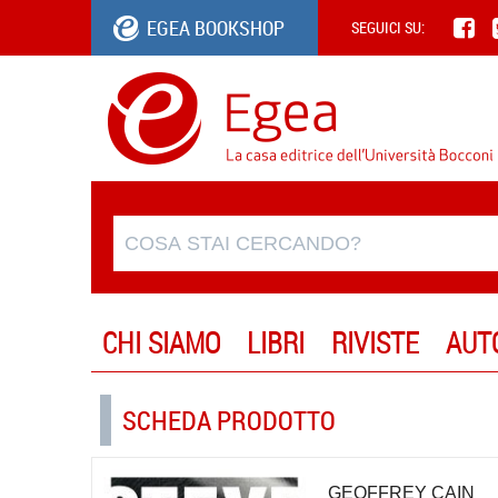
EGEA BOOKSHOP
SEGUICI SU:
CHI SIAMO
LIBRI
RIVISTE
AUT
SCHEDA PRODOTTO
GEOFFREY CAIN