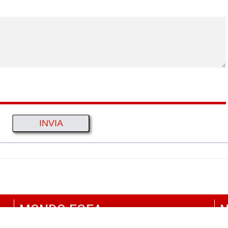
MONDO EGEA
N