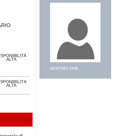
ARIO
ISPONIBILITÀ
ALTA
GEOFFREY CAIN
ISPONIBILITÀ
ALTA