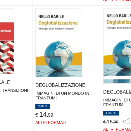
CALE
DEGLOBALIZZAZIONE
, TRANSIZIONI
DEGLOBALI
IMMAGINI DI UN MONDO IN
FRANTUMI
IMMAGINI DI
FRANTUMI
E-PUB
14
CARTA
€
,99
1
16
€
€
,00
ALTRI FORMATI
ALTRI FORMA