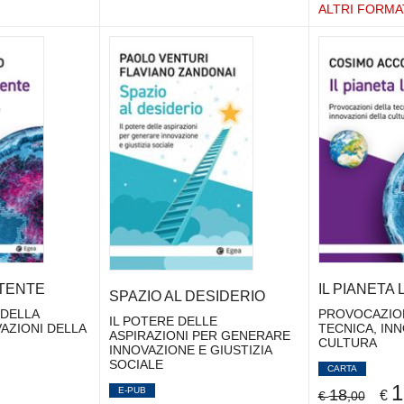
ALTRI FORMA
ATENTE
IL PIANETA
SPAZIO AL DESIDERIO
 DELLA
PROVOCAZION
IL POTERE DELLE
AZIONI DELLA
TECNICA, INN
ASPIRAZIONI PER GENERARE
CULTURA
INNOVAZIONE E GIUSTIZIA
SOCIALE
CARTA
1
E-PUB
18
€
€
,00