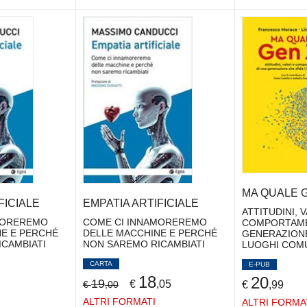
MA QUALE 
FICIALE
EMPATIA ARTIFICIALE
ATTITUDINI, 
MOREREMO
COME CI INNAMOREREMO
COMPORTAME
E E PERCHÉ
DELLE MACCHINE E PERCHÉ
GENERAZIONE
CAMBIATI
NON SAREMO RICAMBIATI
LUOGHI COM
CARTA
E-PUB
18
20
19
€
,05
€
,00
€
,99
ALTRI FORMATI
ALTRI FORMA