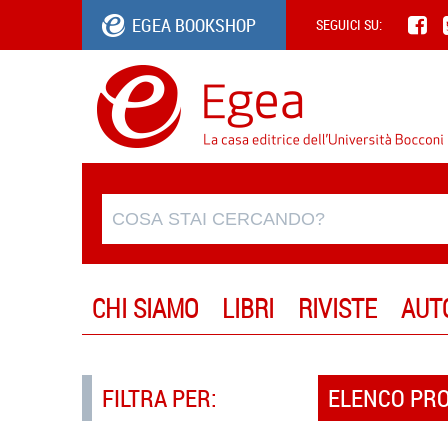
EGEA BOOKSHOP
SEGUICI SU:
CHI SIAMO
LIBRI
RIVISTE
AUT
FILTRA PER:
ELENCO PR