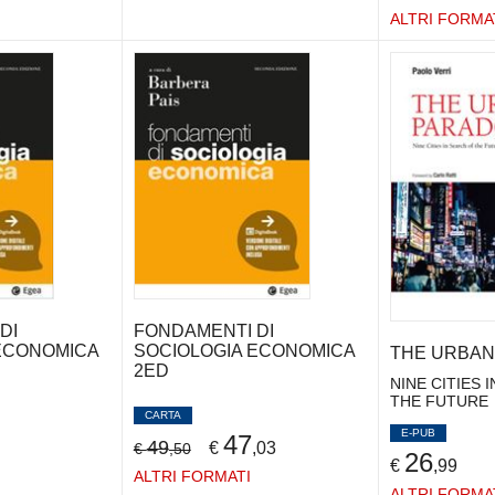
ALTRI FORMA
DI
FONDAMENTI DI
ECONOMICA
SOCIOLOGIA ECONOMICA
THE URBAN
2ED
NINE CITIES 
THE FUTURE
CARTA
E-PUB
47
49
€
,03
€
,50
26
€
,99
ALTRI FORMATI
ALTRI FORMA