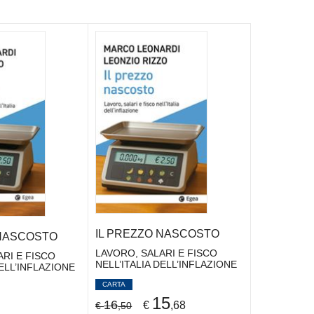
IL PREZZO NASCOSTO
 NASCOSTO
LAVORO, SALARI E FISCO
RI E FISCO
NELL’ITALIA DELL’INFLAZIONE
DELL’INFLAZIONE
CARTA
15
16
€
,68
€
,50