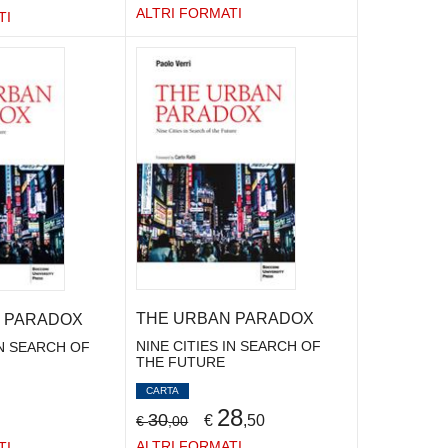
ALTRI FORMATI
TI
THE URBAN PARADOX
 PARADOX
NINE CITIES IN SEARCH OF
IN SEARCH OF
THE FUTURE
CARTA
28
30
€
,50
€
,00
ALTRI FORMATI
TI