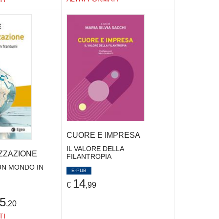
CUORE E IMPRESA
IL VALORE DELLA
ZZAZIONE
FILANTROPIA
 UN MONDO IN
E-PUB
14
€
,99
5
,20
TI