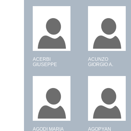
ACERBI
ACUNZO
GIUSEPPE
GIORGIO A.
AGODI MARIA
AGOPYAN