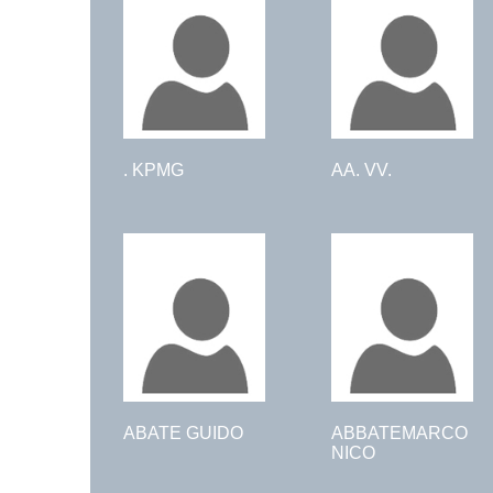
. KPMG
AA. VV.
ABATE GUIDO
ABBATEMARCO
NICO