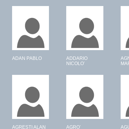
ADAN PABLO
ADDARIO
AG
NICOLO'
MAR
AGRESTI ALAN
AGRO'
AG