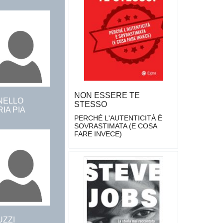
NON ESSERE TE
NELLO
STESSO
IA PIA
PERCHÉ L'AUTENTICITÀ È
SOVRASTIMATA (E COSA
FARE INVECE)
UZZI