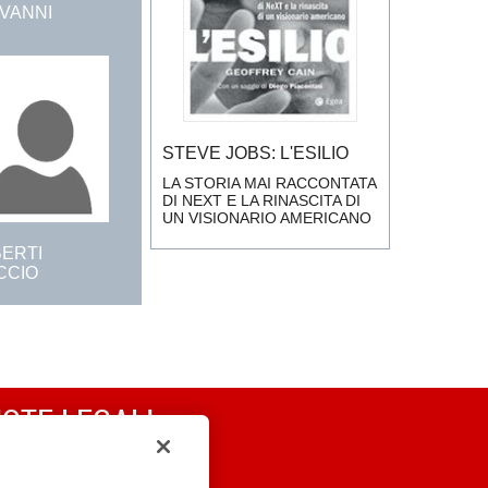
OVANNI
STEVE JOBS: L'ESILIO
LA STORIA MAI RACCONTATA
DI NEXT E LA RINASCITA DI
UN VISIONARIO AMERICANO
BERTI
CCIO
OTE LEGALI
RIVACY