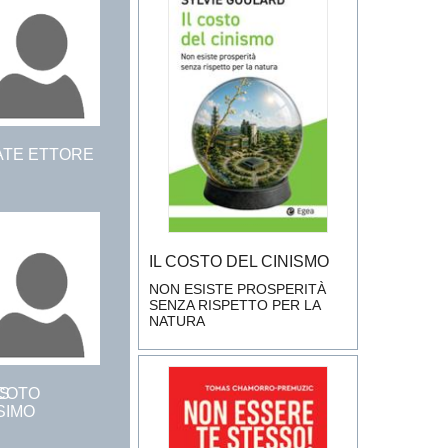
ATE ETTORE
IL COSTO DEL CINISMO
NON ESISTE PROSPERITÀ
SENZA RISPETTO PER LA
NATURA
S
COTO
SIMO