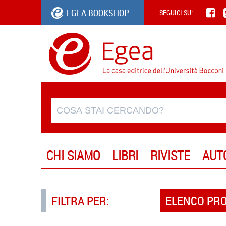
EGEA BOOKSHOP
SEGUICI SU:
CHI SIAMO
LIBRI
RIVISTE
AUT
FILTRA PER:
ELENCO PR