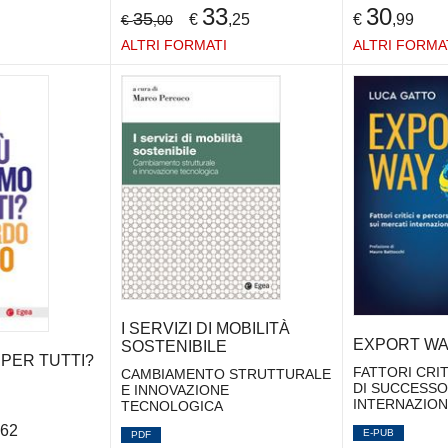
33
30
35
€
,25
€
,99
€
,00
ALTRI FORMATI
ALTRI FORMA
I SERVIZI DI MOBILITÀ
EXPORT WA
SOSTENIBILE
 PER TUTTI?
FATTORI CRIT
CAMBIAMENTO STRUTTURALE
DI SUCCESSO
E INNOVAZIONE
INTERNAZION
TECNOLOGICA
,62
E-PUB
PDF