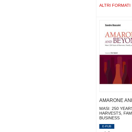
ALTRI FORMATI
AMARONE AN
MASI: 250 YEAR
HARVESTS, FAM
BUSINESS
E-PUB