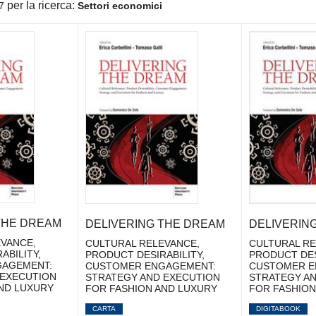
per la ricerca:
7
Settori economici
THE DREAM
DELIVERING THE DREAM
DELIVERIN
VANCE,
CULTURAL RELEVANCE,
CULTURAL RE
ABILITY,
PRODUCT DESIRABILITY,
PRODUCT DES
AGEMENT:
CUSTOMER ENGAGEMENT:
CUSTOMER E
 EXECUTION
STRATEGY AND EXECUTION
STRATEGY AN
ND LUXURY
FOR FASHION AND LUXURY
FOR FASHION
CARTA
DIGITABOOK