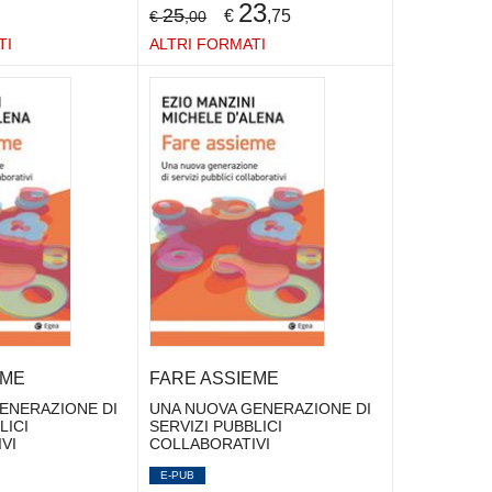
23
25
€
,75
€
,00
TI
ALTRI FORMATI
EME
FARE ASSIEME
ENERAZIONE DI
UNA NUOVA GENERAZIONE DI
LICI
SERVIZI PUBBLICI
VI
COLLABORATIVI
E-PUB