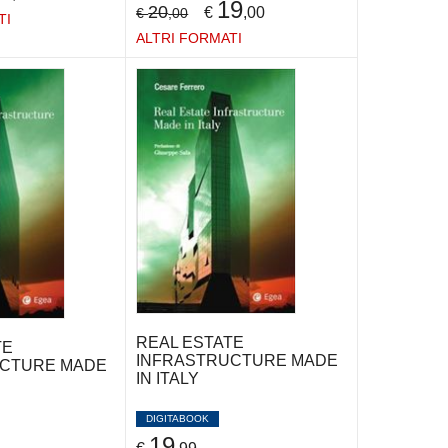
19
20
€
,00
€
,00
TI
ALTRI FORMATI
REAL ESTATE
TE
INFRASTRUCTURE MADE
UCTURE MADE
IN ITALY
DIGITABOOK
19