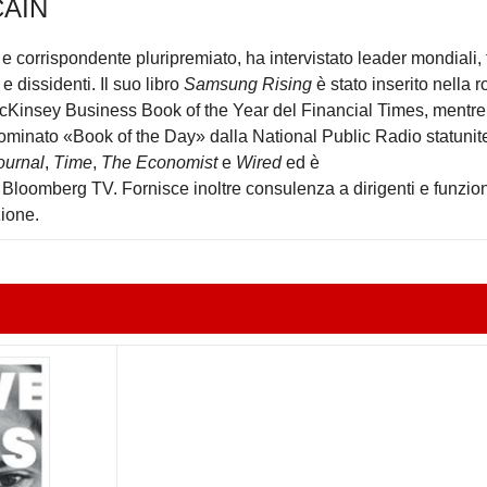
AIN
e corrispondente pluripremiato, ha intervistato leader mondiali, 
 dissidenti. Il suo libro
Samsung Rising
è stato inserito nella r
McKinsey Business Book of the Year del Financial Times, mentre
ominato «Book of the Day» dalla National Public Radio statunit
ournal
,
Time
,
The Economist
e
Wired
ed è
 Bloomberg TV. Fornisce inoltre consulenza a dirigenti e funzion
zione.