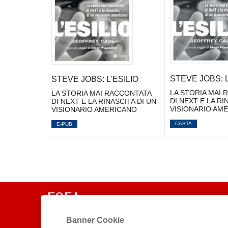
STEVE JOBS: L
STEVE JOBS: L'ESILIO
LA STORIA MAI 
LA STORIA MAI RACCONTATA
DI NEXT E LA RI
DI NEXT E LA RINASCITA DI UN
VISIONARIO AM
VISIONARIO AMERICANO
CARTA
E-PUB
EGEA
Banner Cookie
CHI SIAMO