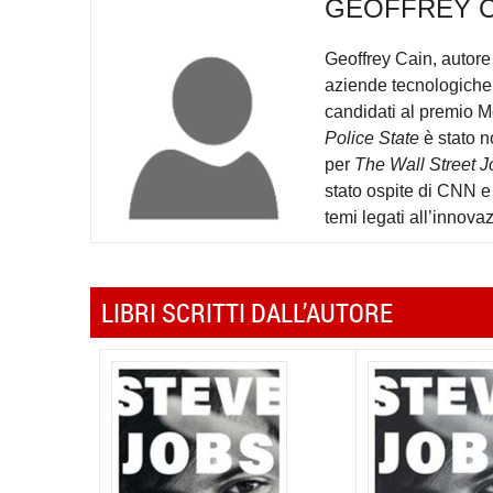
GEOFFREY C
Geoffrey Cain, autore 
aziende tecnologiche e
candidati al premio 
Police State
è stato n
per
The Wall Street J
stato ospite di CNN e
temi legati all’innova
LIBRI SCRITTI DALL’AUTORE