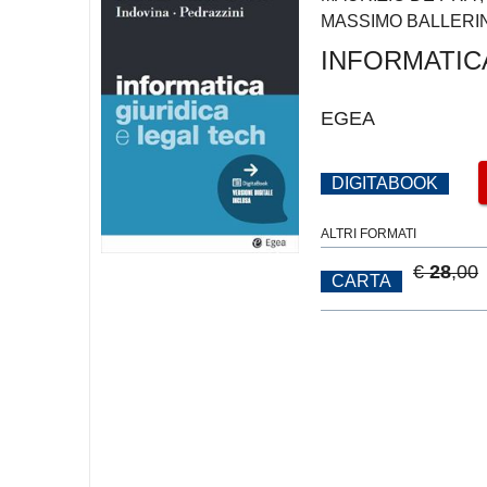
MASSIMO BALLERIN
INFORMATICA
EGEA
DIGITABOOK
ALTRI FORMATI
€
28
,00
CARTA