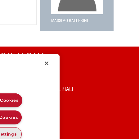
MASSIMO BALLERINI
OTE LEGALI
RIVACY
OOKIE POLICY
DICE DI UTILIZZO DEI MATERIALI
 Cookies
 Cookies
ettings