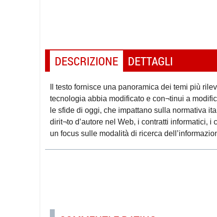
DESCRIZIONE
DETTAGLI
Il testo fornisce una panoramica dei temi più rile
tecnologia abbia modificato e con¬tinui a modifica
le sfide di oggi, che impattano sulla normativa ita
dirit¬to d’autore nel Web, i contratti informatici, i
un focus sulle modalità di ricerca dell’informazione