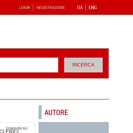
ITA
ENG
LOGIN
REGISTRAZIONE
AUTORE
CONDIVIDI SU:
CLERICI
,