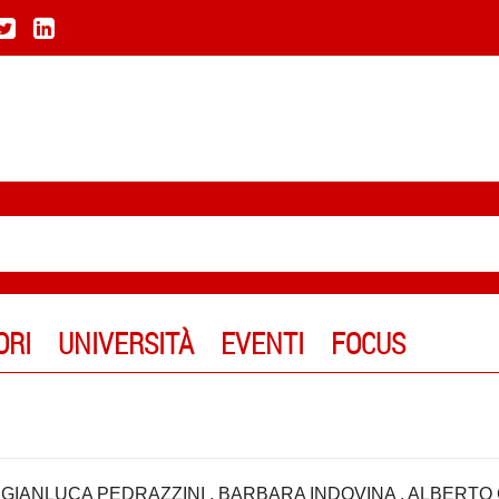
ORI
UNIVERSITÀ
EVENTI
FOCUS
,
GIANLUCA PEDRAZZINI
,
BARBARA INDOVINA
,
ALBERTO 