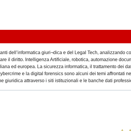
vanti dell’informatica giuri¬dica e del Legal Tech, analizzando c
re il diritto. Intelligenza Artificiale, robotica, automazione do
liana ed europea. La sicurezza informatica, il trattamento dei dati
 cybercrime e la digital forensics sono alcuni dei temi affrontati nel
 giuridica attraverso i siti istituzionali e le banche dati professi