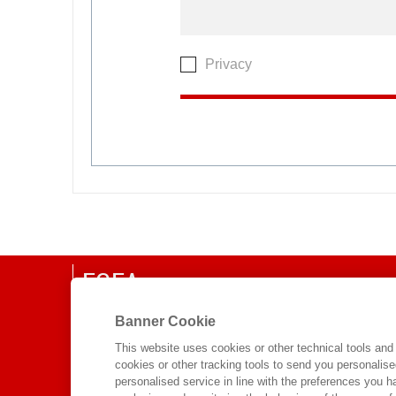
Privacy
EGEA
CHI SIAMO
Banner Cookie
COMITATO SCIENTIFICO
This website uses cookies or other technical tools and 
cookies or other tracking tools to send you personalis
CODICE ETICO
personalised service in line with the preferences you 