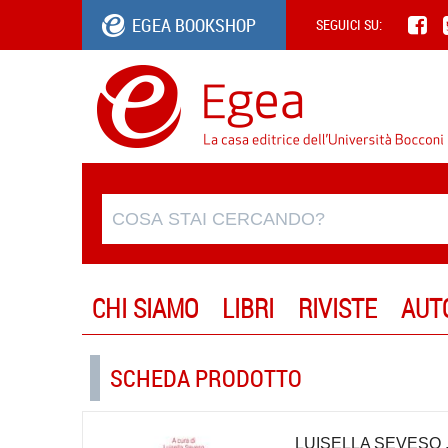
EGEA BOOKSHOP
SEGUICI SU:
CHI SIAMO
LIBRI
RIVISTE
AUT
SCHEDA PRODOTTO
LUISELLA SEVESO