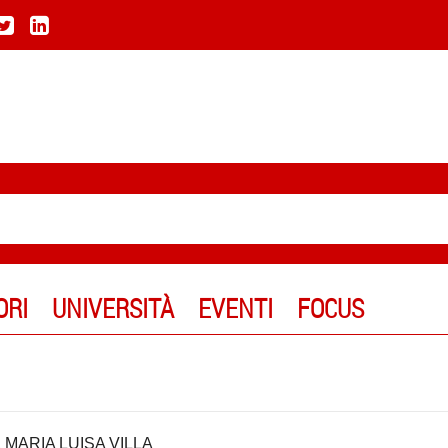
ORI
UNIVERSITÀ
EVENTI
FOCUS
,
MARIA LUISA VILLA