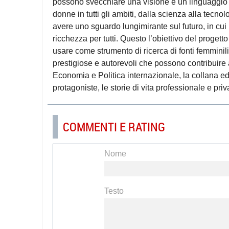
possono svecchiare una visione e un linguaggio c
donne in tutti gli ambiti, dalla scienza alla tecno
avere uno sguardo lungimirante sul futuro, in cui
ricchezza per tutti. Questo l’obiettivo del proge
usare come strumento di ricerca di fonti femminili
prestigiose e autorevoli che possono contribuire a
Economia e Politica internazionale, la collana edi
protagoniste, le storie di vita professionale e priv
COMMENTI E RATING
Nome
Testo