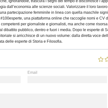
he, ignorandole, trascura i segni del tempo e disconosce l’app
logia dall’economia alle scienze sociali. Valorizzare il loro lavoro
 una partecipazione femminile in linea con quella maschile signi
tto #100esperte, una piattaforma online che raccoglie nomi e CV d
 competenti per giornaliste e giornalisti, ma anche come risorsa 
l dibattito pubblico, dentro e fuori i media. Dopo le esperte di 
toriale si arricchisce di un nuovo volume: dalla diretta voce del
ata delle esperte di Storia e Filosofia.
Email