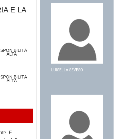
IA E LA
ISPONIBILITÀ
ALTA
LUISELLA SEVESO
ISPONIBILITÀ
ALTA
nte. E