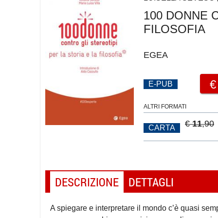
100 DONNE C
FILOSOFIA
EGEA
E-PUB
ALTRI FORMATI
€
11
,90
CARTA
DESCRIZIONE
DETTAGLI
A spiegare e interpretare il mondo c’è quasi sem