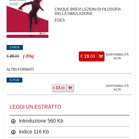
CINQUE BREVI LEZIONI DI FILOSOFIA
DELLA SIMULAZIONE
EGEA
CARTA
DISPONIBILITÀ
(-5%)
€
19
,00
€
20
,00
ALTA
ALTRI FORMATI
E-PUB
DISPONIBILITÀ
13
€
,99
ALTA
LEGGI UN ESTRATTO
Introduzione
560 Kb
Indice
116 Kb