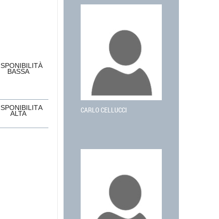
ISPONIBILITÀ
BASSA
ISPONIBILITÀ
CARLO CELLUCCI
ALTA