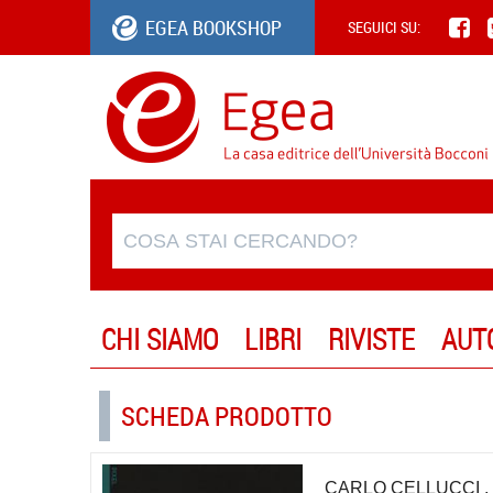
EGEA BOOKSHOP
SEGUICI SU:
CHI SIAMO
LIBRI
RIVISTE
AUT
SCHEDA PRODOTTO
CARLO CELLUCCI