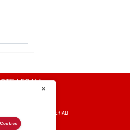
OTE LEGALI
RIVACY
OOKIE POLICY
DICE DI UTILIZZO DEI MATERIALI
 Cookies