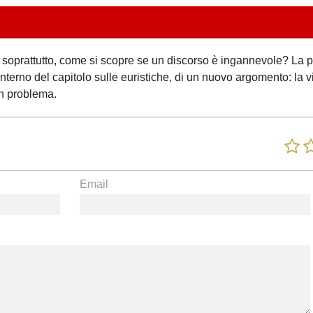
soprattutto, come si scopre se un discorso è ingannevole? La p
’interno del capitolo sulle euristiche, di un nuovo argomento: la 
 un problema.
Email