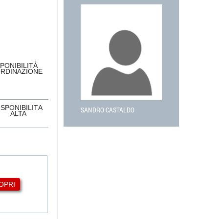
SPONIBILITÀ
ORDINAZIONE
ISPONIBILITÀ
SANDRO CASTALDO
ALTA
OPRI