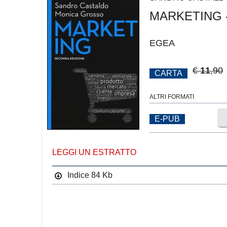
MARKETING -
EGEA
€
11
,90
CARTA
ALTRI FORMATI
E-PUB
LEGGI UN ESTRATTO
Indice
84 Kb