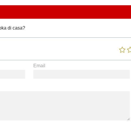
moka di casa?
Email