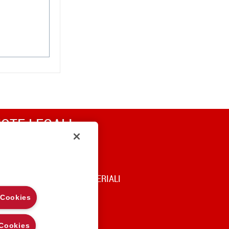
OTE LEGALI
RIVACY
OOKIE POLICY
DICE DI UTILIZZO DEI MATERIALI
 Cookies
 Cookies