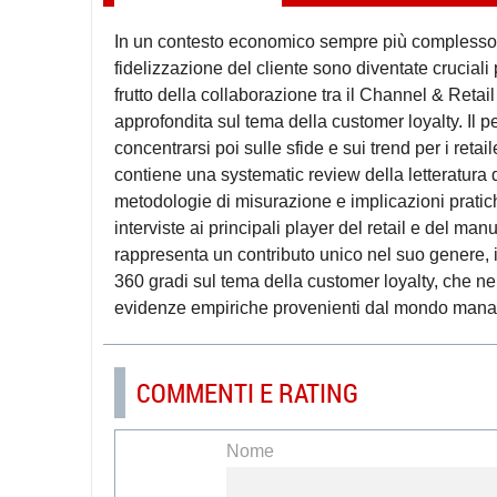
In un contesto economico sempre più complesso e 
fidelizzazione del cliente sono diventate cruciali
frutto della collaborazione tra il Channel & Ret
approfondita sul tema della customer loyalty. Il p
concentrarsi poi sulle sfide e sui trend per i retail
contiene una systematic review della letteratura d
metodologie di misurazione e implicazioni pratic
interviste ai principali player del retail e del ma
rappresenta un contributo unico nel suo genere, in
360 gradi sul tema della customer loyalty, che ne
evidenze empiriche provenienti dal mondo mana
COMMENTI E RATING
Nome