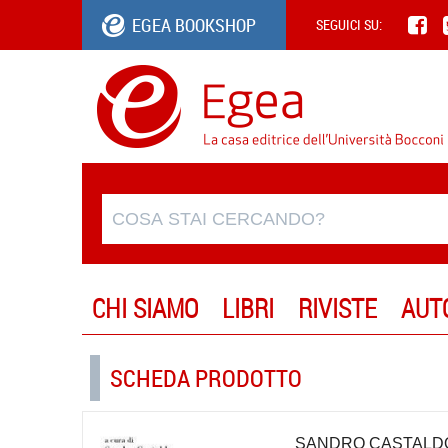
EGEA BOOKSHOP
SEGUICI SU:
CHI SIAMO
LIBRI
RIVISTE
AUT
SCHEDA PRODOTTO
SANDRO CASTALD