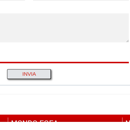
MONDO EGEA
N