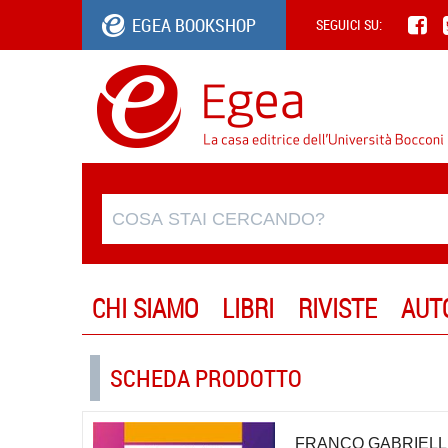
EGEA BOOKSHOP
SEGUICI SU:
CHI SIAMO
LIBRI
RIVISTE
AUT
SCHEDA PRODOTTO
FRANCO GABRIELL