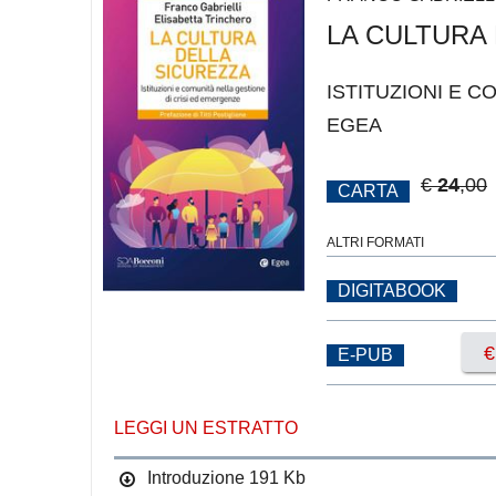
LA CULTURA
ISTITUZIONI E 
EGEA
€
24
,00
CARTA
ALTRI FORMATI
DIGITABOOK
E-PUB
LEGGI UN ESTRATTO
Introduzione
191 Kb