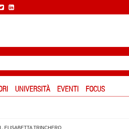
ORI
UNIVERSITÀ
EVENTI
FOCUS
I
,
ELISABETTA TRINCHERO