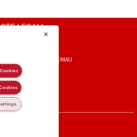
OTE LEGALI
RIVACY
OOKIE POLICY
DICE DI UTILIZZO DEI MATERIALI
 Cookies
 Cookies
ettings