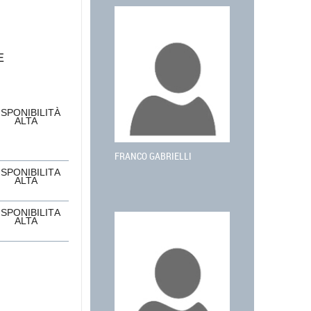
E
ISPONIBILITÀ
ALTA
FRANCO GABRIELLI
ISPONIBILITÀ
ALTA
ISPONIBILITÀ
ALTA