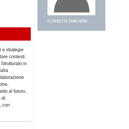
ELISABETTA TRINCHERO
 e strategie
tare contesti
 Strutturato in
dalla
ollaborazione
ione,
rdo al futuro,
 di
i, con