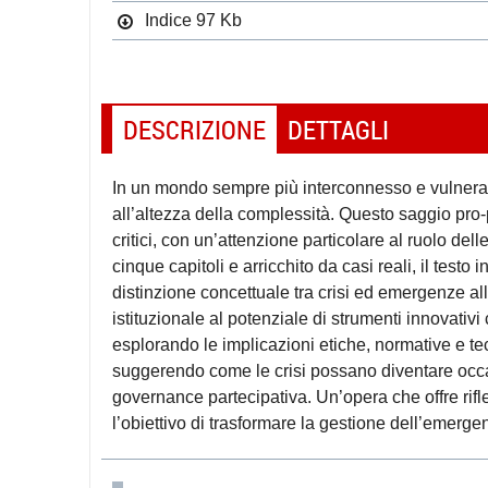
Indice
97 Kb
DESCRIZIONE
DETTAGLI
In un mondo sempre più interconnesso e vulnerabil
all’altezza della complessità. Questo saggio pro-
critici, con un’attenzione particolare al ruolo dell
cinque capitoli e arricchito da casi reali, il testo i
distinzione concettuale tra crisi ed emergenze all
istituzionale al potenziale di strumenti innovativ
esplorando le implicazioni etiche, normative e te
suggerendo come le crisi possano diventare occ
governance partecipativa. Un’opera che offre rifle
l’obiettivo di trasformare la gestione dell’emerge