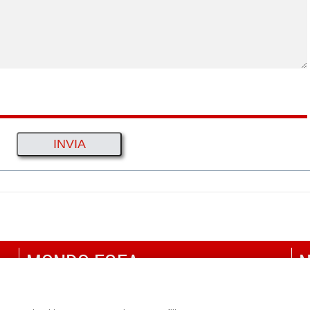
MONDO EGEA
N
UNIVERSITÀ BOCCONI
P