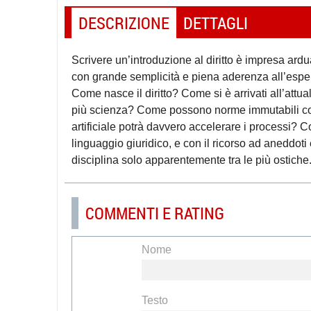
DESCRIZIONE
DETTAGLI
Scrivere un’introduzione al diritto è impresa ardu
con grande semplicità e piena aderenza all’esper
Come nasce il diritto? Come si è arrivati all’attual
più scienza? Come possono norme immutabili cont
artificiale potrà davvero accelerare i processi? C
linguaggio giuridico, e con il ricorso ad aneddoti 
disciplina solo apparentemente tra le più ostiche
COMMENTI E RATING
Nome
Testo