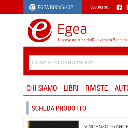
EGEA BOOKSHOP
SEGUICI SU:
CHI SIAMO
LIBRI
RIVISTE
AUT
SCHEDA PRODOTTO
VINCENZO FRANCE