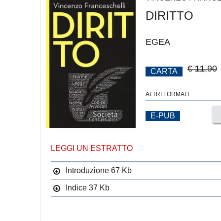
DIRITTO
EGEA
€
11
,90
CARTA
ALTRI FORMATI
E-PUB
LEGGI UN ESTRATTO
Introduzione
67 Kb
Indice
37 Kb