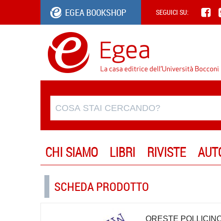
EGEA BOOKSHOP
SEGUICI SU:
CHI SIAMO
LIBRI
RIVISTE
AUT
SCHEDA PRODOTTO
ORESTE POLLICIN