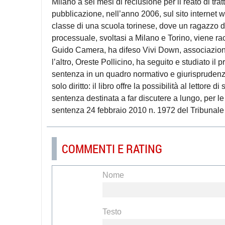
Milano a sei mesi di reclusione per il reato di trat
pubblicazione, nell’anno 2006, sul sito internet w
classe di una scuola torinese, dove un ragazzo d
processuale, svoltasi a Milano e Torino, viene rac
Guido Camera, ha difeso Vivi Down, associazione 
l’altro, Oreste Pollicino, ha seguito e studiato il p
sentenza in un quadro normativo e giurisprudenzi
solo diritto: il libro offre la possibilità al lettore
sentenza destinata a far discutere a lungo, per le 
sentenza 24 febbraio 2010 n. 1972 del Tribunale 
COMMENTI E RATING
Nome
Testo