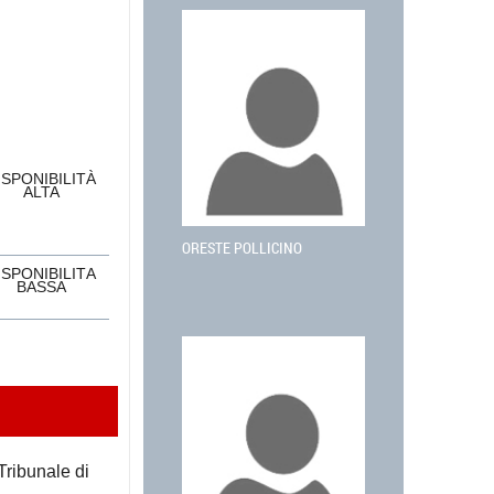
ISPONIBILITÀ
ALTA
ORESTE POLLICINO
ISPONIBILITÀ
BASSA
 Tribunale di