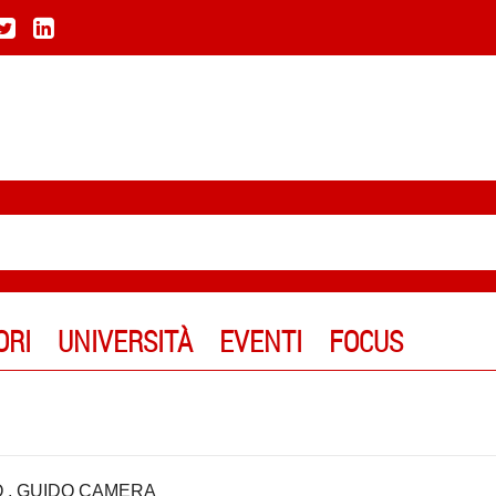
ORI
UNIVERSITÀ
EVENTI
FOCUS
O
,
GUIDO CAMERA