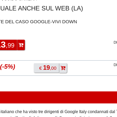
UALE ANCHE SUL WEB (LA)
TE DEL CASO GOOGLE-VIVI DOWN
13
D
,99
D
(-5%)
19
€
,00
e italiano che ha visto tre dirigenti di Google Italy condannati dal