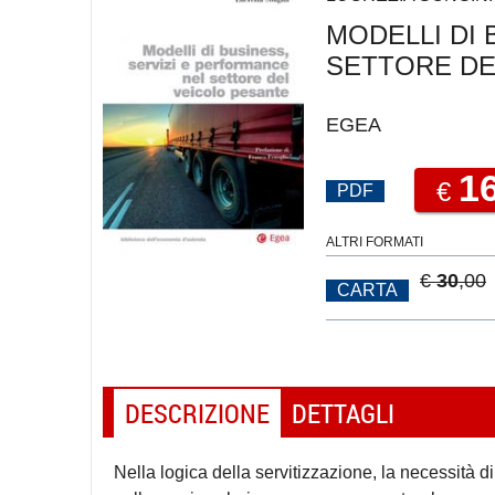
MODELLI DI
SETTORE DE
EGEA
1
€
PDF
ALTRI FORMATI
€
30
,00
CARTA
DESCRIZIONE
DETTAGLI
Nella logica della servitizzazione, la necessità d