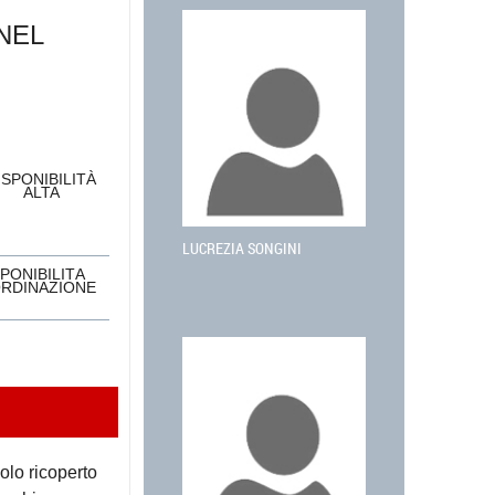
NEL
ISPONIBILITÀ
ALTA
LUCREZIA SONGINI
SPONIBILITÀ
ORDINAZIONE
olo ricoperto