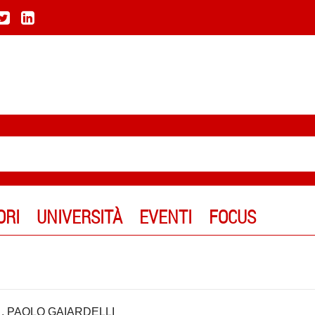
ORI
UNIVERSITÀ
EVENTI
FOCUS
,
PAOLO GAIARDELLI