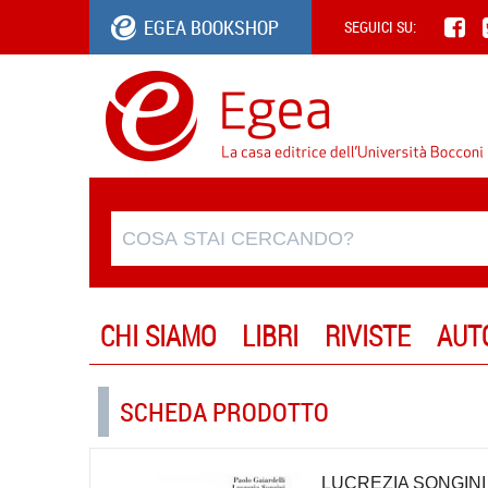
EGEA BOOKSHOP
SEGUICI SU:
CHI SIAMO
LIBRI
RIVISTE
AUT
SCHEDA PRODOTTO
LUCREZIA SONGINI