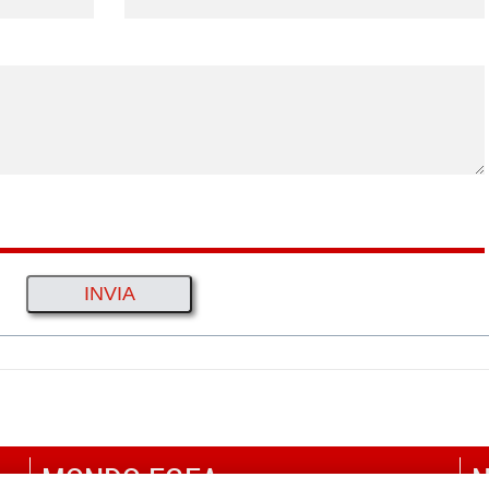
MONDO EGEA
N