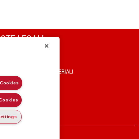
OTE LEGALI
RIVACY
OOKIE POLICY
DICE DI UTILIZZO DEI MATERIALI
 Cookies
 Cookies
ettings