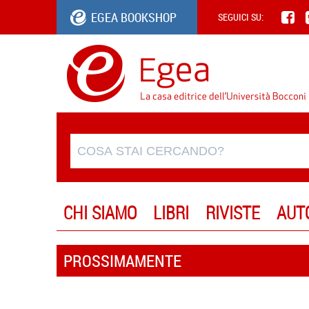
EGEA BOOKSHOP
SEGUICI SU:
CHI SIAMO
LIBRI
RIVISTE
AUT
PROSSIMAMENTE