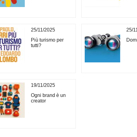
25/11/2025
25/1
Più turismo per
Doma
tutti?
19/11/2025
Ogni brand è un
creator