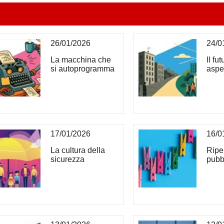
26/01/2026
24/0
La macchina che
Il fu
si autoprogramma
aspe
17/01/2026
16/0
La cultura della
Ripe
sicurezza
pubb