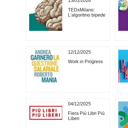
15/01/2026
TEDxMilano:
L'algoritmo bipede
12/12/2025
Work in Progress
04/12/2025
Fiera Più Libri Più
Liberi