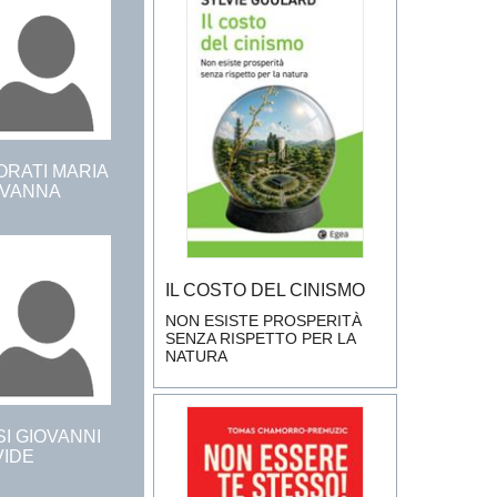
ORATI MARIA
OVANNA
IL COSTO DEL CINISMO
NON ESISTE PROSPERITÀ
SENZA RISPETTO PER LA
NATURA
I GIOVANNI
VIDE