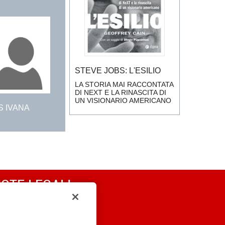
STEVE JOBS: L'ESILIO
LA STORIA MAI RACCONTATA
DI NEXT E LA RINASCITA DI
UN VISIONARIO AMERICANO
S IVANA
OTE LEGALI
RIVACY
OOKIE POLICY