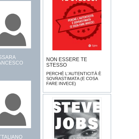
SSARA
NON ESSERE TE
ANCESCO
STESSO
PERCHÉ L'AUTENTICITÀ È
SOVRASTIMATA (E COSA
FARE INVECE)
TTALIANO