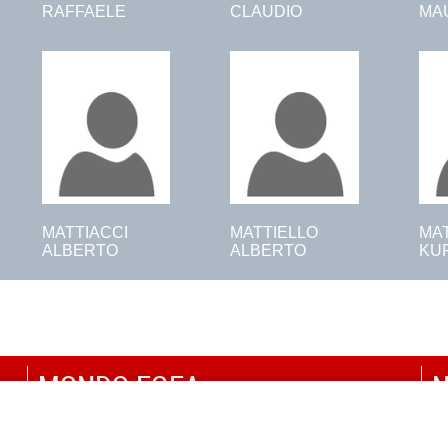
RAFFAELE
CLAUDIO
MA
MATTIACCI
MATTIELLO
MA
ALBERTO
ALBERTO
KU
MONDO EGEA
N
UNIVERSITÀ BOCCONI
P