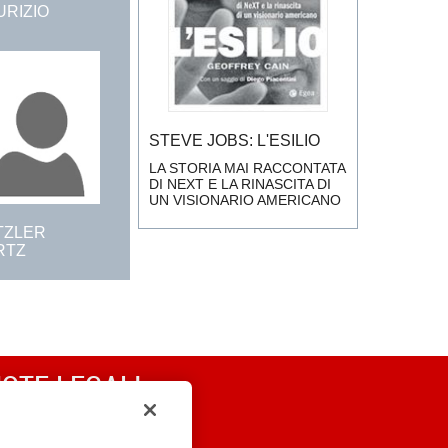
URIZIO
STEVE JOBS: L'ESILIO
LA STORIA MAI RACCONTATA
DI NEXT E LA RINASCITA DI
UN VISIONARIO AMERICANO
TZLER
RTZ
OTE LEGALI
RIVACY