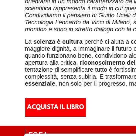
orientarsi in un mondo caratterizzato da i
scientifica rappresenta il modo in cui qu
Condividiamo il pensiero di Guido Ucelli 
Tecnologia Leonardo da Vinci di Milano, s
mondo» e sono in stretto dialogo con la c
La
scienza è cultura
perché ci aiuta a c
maggiore dignità, a immaginare il futur
quando funzionano bene, condividono alcun
apertura alla critica,
riconoscimento del
tentazione di semplificare tutto è fortissima
complessità, senza subirla. E trasformare
essenziale
, non solo per il progresso, m
EGEA