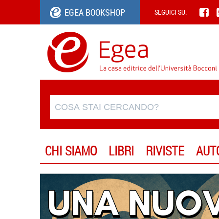
EGEA BOOKSHOP
SEGUICI SU:
CHI SIAMO
LIBRI
RIVISTE
AUT