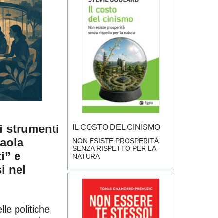
i strumenti
IL COSTO DEL CINISMO
Paola
NON ESISTE PROSPERITÀ
SENZA RISPETTO PER LA
i” e
NATURA
i nel
elle politiche