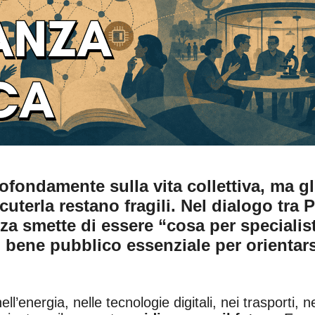
fondamente sulla vita collettiva, ma gl
uterla restano fragili. Nel dialogo tra 
nza smette di essere “cosa per specialist
 bene pubblico essenziale per orientars
nell’energia, nelle tecnologie digitali, nei trasporti, n