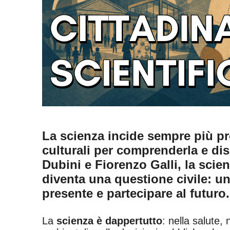
La scienza incide sempre più pro
culturali per comprenderla e disc
Dubini e Fiorenzo Galli, la scie
diventa una questione civile: un
presente e partecipare al futuro.
La
scienza è dappertutto
: nella salute, 