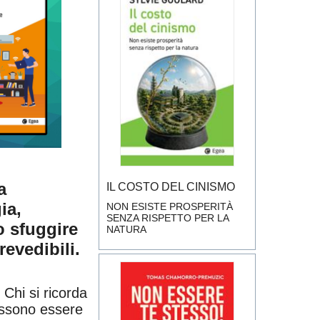
a
IL COSTO DEL CINISMO
ia,
NON ESISTE PROSPERITÀ
SENZA RISPETTO PER LA
o sfuggire
NATURA
revedibili
.
 Chi si ricorda
possono essere