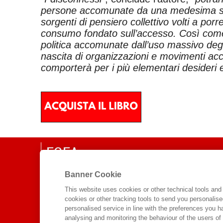
persone accomunate da una medesima scel
sorgenti di pensiero collettivo volti a porr
consumo fondato sull’accesso. Così come l
politica accomunate dall’uso massivo degli
nascita di organizzazioni e movimenti acc
comporterà per i più elementari desideri e
EGEA
CHI SIAMO
Banner Cookie
COMITATO SCIENTIFICO
This website uses cookies or other technical tools and 
cookies or other tracking tools to send you personalis
CODICE ETICO
personalised service in line with the preferences you 
WHISTLEBLOWING
analysing and monitoring the behaviour of the users of