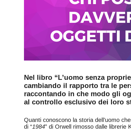
Nel libro “L’uomo senza propriet
cambiando il rapporto tra le per
raccontando in che modo gli ogg
al controllo esclusivo dei loro 
Quanti conoscono la storia dell’uomo ch
di “
1984
” di Orwell rimosso dalle libreri