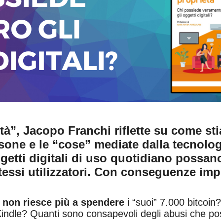
à”, Jacopo Franchi riflette su come sti
sone e le “cose” mediate dalla tecnolog
etti digitali di uso quotidiano possan
stessi utilizzatori. Con conseguenze imp
e
non riesce più a spendere
i “suoi” 7.000 bitcoin?
e Kindle? Quanti sono consapevoli degli abusi che 