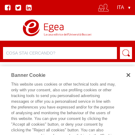
Banner Cookie
This website uses cookies or other technical tools and may,
only with your consent, also use profiling cookies or other
tracking tools to send you personalised advertising
messages or offer you a personalised service in line with
the preferences you have expressed and/or for the purpose
of analysing and monitoring the behaviour of the users of
this website. You can give your consent by clicking the
"Accept all cookies" button, or deny your consent by
clicking the "Reject all cookies" button. You can also