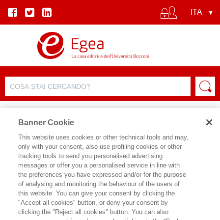
Banner Cookie
This website uses cookies or other technical tools and may,
only with your consent, also use profiling cookies or other
tracking tools to send you personalised advertising
messages or offer you a personalised service in line with
the preferences you have expressed and/or for the purpose
of analysing and monitoring the behaviour of the users of
this website. You can give your consent by clicking the
"Accept all cookies" button, or deny your consent by
clicking the "Reject all cookies" button. You can also