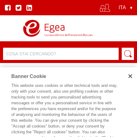
Banner Cookie
This website uses cookies or other technical tools and may,
only with your consent, also use profiling cookies or other
tracking tools to send you personalised advertising
messages or offer you a personalised service in line with
the preferences you have expressed and/or for the purpose
of analysing and monitoring the behaviour of the users of
this website. You can give your consent by clicking the
"Accept all cookies" button, or deny your consent by
clicking the "Reject all cookies" button. You can also