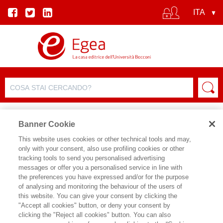
Banner Cookie
This website uses cookies or other technical tools and may,
only with your consent, also use profiling cookies or other
tracking tools to send you personalised advertising
messages or offer you a personalised service in line with
the preferences you have expressed and/or for the purpose
of analysing and monitoring the behaviour of the users of
this website. You can give your consent by clicking the
"Accept all cookies" button, or deny your consent by
clicking the "Reject all cookies" button. You can also