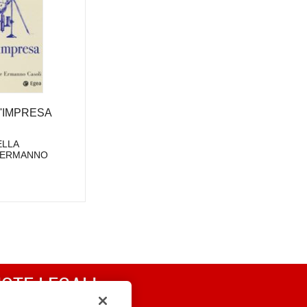
'IMPRESA
ELLA
 ERMANNO
OTE LEGALI