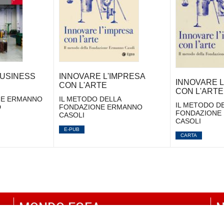
BUSINESS
INNOVARE L'IMPRESA
INNOVARE L
CON L'ARTE
CON L'ARTE
NE ERMANNO
IL METODO DELLA
IL METODO D
D
FONDAZIONE ERMANNO
FONDAZIONE
CASOLI
CASOLI
E-PUB
CARTA
MONDO EGEA
N