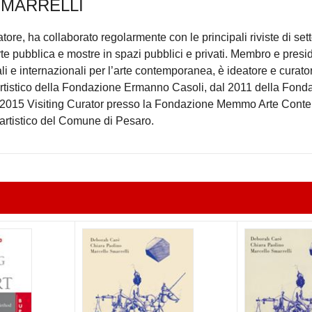
MARRELLI
atore, ha collaborato regolarmente con le principali riviste di set
te pubblica e mostre in spazi pubblici e privati. Membro e presid
li e internazionali per l’arte contemporanea, è ideatore e curator
artistico della Fondazione Ermanno Casoli, dal 2011 della Fond
al 2015 Visiting Curator presso la Fondazione Memmo Arte Con
artistico del Comune di Pesaro.