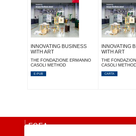
INNOVATING BUSINESS
INNOVATING 
WITH ART
WITH ART
THE FONDAZIONE ERMANNO
THE FONDAZIO
CASOLI METHOD
CASOLI METHO
E-PUB
CARTA
EGEA