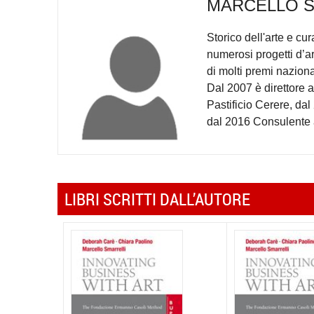
MARCELLO S
Storico dell'arte e cur
numerosi progetti d’ar
di molti premi naziona
Dal 2007 è direttore 
Pastificio Cerere, d
dal 2016 Consulente 
LIBRI SCRITTI DALL’AUTORE