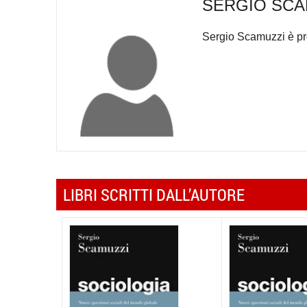
SERGIO SCA
Sergio Scamuzzi è pro
LIBRI SCRITTI DALL’AUTORE