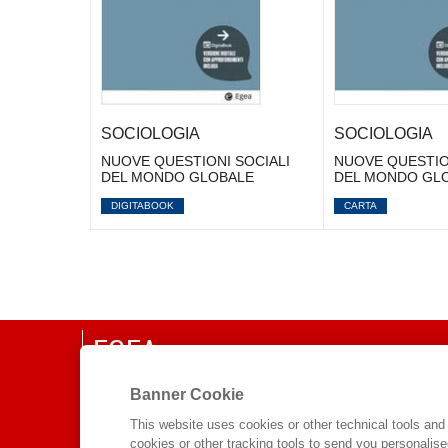
SOCIOLOGIA
SOCIOLOGIA
NUOVE QUESTIONI SOCIALI
NUOVE QUESTIO
DEL MONDO GLOBALE
DEL MONDO GL
DIGITABOOK
CARTA
EGEA
Banner Cookie
CHI SIAMO
COMITATO SCIENTIFICO
This website uses cookies or other technical tools and 
cookies or other tracking tools to send you personalis