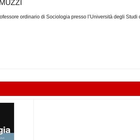
MUZZI
fessore ordinario di Sociologia presso l’Università degli Studi d