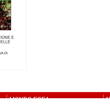
IONE E
ELLE
A DI
MONDO EGEA
N