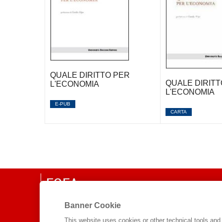
QUALE DIRITTO PER
QUALE DIRITT
L'ECONOMIA
L'ECONOMIA
E-PUB
CARTA
EGEA
CHI SIAMO
Banner Cookie
COMITATO SCIENTIFICO
This website uses cookies or other technical tools and 