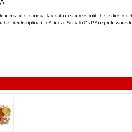
RAT
di ricerca in economia, laureato in scienze politiche, è direttore d
icerche interdisciplinari in Scienze Sociali (CNRS) e professore de