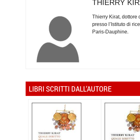
THIERRY KI
Thierry Kirat, dottore 
presso l’Istituto di r
Paris-Dauphine.
LIBRI SCRITTI DALL’AUTORE