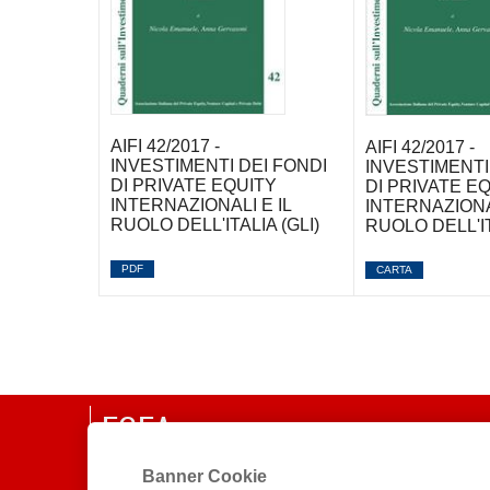
AIFI 42/2017 -
AIFI 42/2017 -
INVESTIMENTI DEI FONDI
INVESTIMENTI
DI PRIVATE EQUITY
DI PRIVATE E
INTERNAZIONALI E IL
INTERNAZIONAL
RUOLO DELL'ITALIA (GLI)
RUOLO DELL'IT
PDF
CARTA
EGEA
Banner Cookie
CHI SIAMO