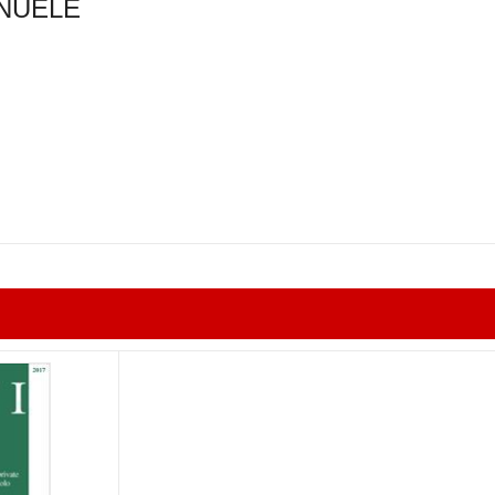
NUELE