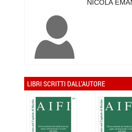
NICOLA EMA
LIBRI SCRITTI DALL’AUTORE