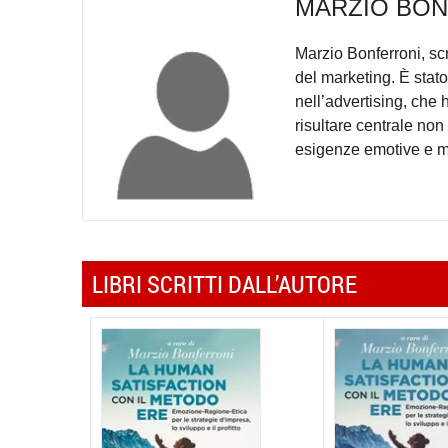
MARZIO BO
Marzio Bonferroni, sc
del marketing. È stato
nell’advertising, che
risultare centrale non
esigenze emotive e m
LIBRI SCRITTI DALL’AUTORE