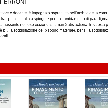
NFERRONI
rittore e docente, è impegnato soprattutto nell’ambito della com
 tra i primi in Italia a spingere per un cambiamento di paradigm
 ha riassunto nell’espressione «Human Satisfaction». In questa p
 è più la soddisfazione del bisogno materiale, bensì la soddisfa
orali.