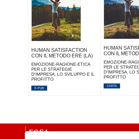
HUMAN SATIS
HUMAN SATISFACTION
CON IL METOD
CON IL METODO ERE (LA)
EMOZIONE-RAGI
EMOZIONE-RAGIONE-ETICA
PER LE STRATE
PER LE STRATEGIE
D'IMPRESA, LO S
D'IMPRESA, LO SVILUPPO E IL
PROFITTO
PROFITTO
CARTA
E-PUB
EGEA