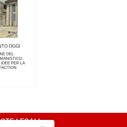
NTO OGGI
NE DEL
MANISTICO:
 IDEE PER LA
FACTION
OTE LEGALI