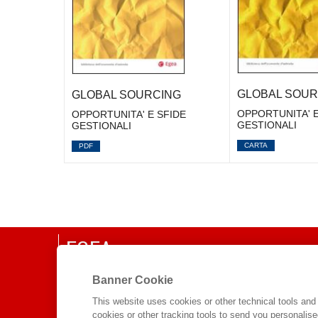
GLOBAL SOUR
GLOBAL SOURCING
OPPORTUNITA' E
OPPORTUNITA' E SFIDE
GESTIONALI
GESTIONALI
CARTA
PDF
EGEA
Banner Cookie
CHI SIAMO
COMITATO SCIENTIFICO
This website uses cookies or other technical tools and 
cookies or other tracking tools to send you personalis