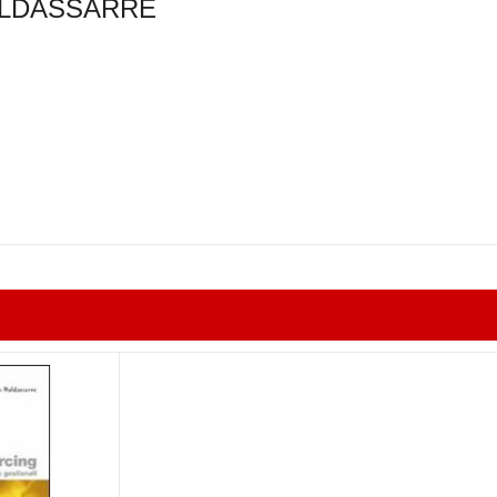
ALDASSARRE