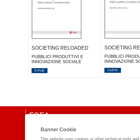
SOCIETING R
SOCIETING RELOADED
PUBBLICI PRODU
PUBBLICI PRODUTTIVI E
INNOVAZIONE S
INNOVAZIONE SOCIALE
CARTA
E-PUB
EGEA
Banner Cookie
CHI SIAMO
COMITATO SCIENTIFICO
This website uses cookies or other technical tools and 