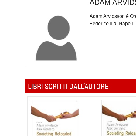
ADAM ARVI
Adam Arvidsson è Ordi
Federico II di Napoli.
LIBRI SCRITTI DALL’AUTORE