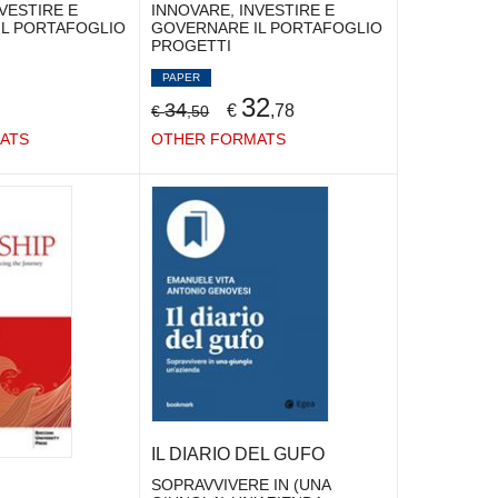
VESTIRE E
INNOVARE, INVESTIRE E
L PORTAFOGLIO
GOVERNARE IL PORTAFOGLIO
PROGETTI
PAPER
32
34
€
,78
€
,50
ATS
OTHER FORMATS
IL DIARIO DEL GUFO
SOPRAVVIVERE IN (UNA