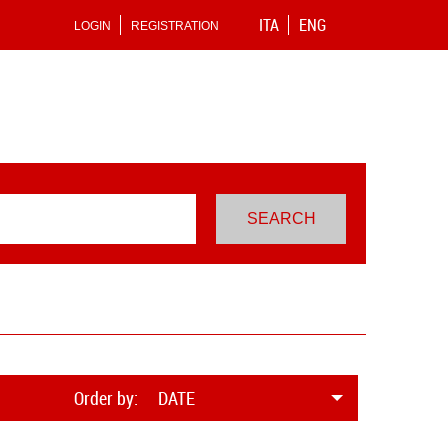
ITA
ENG
LOGIN
REGISTRATION
Order by:
DATE