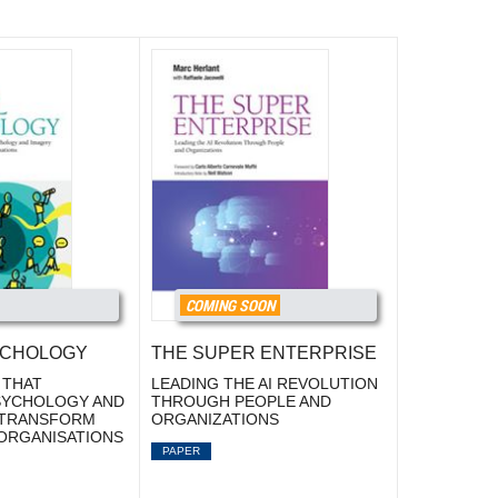
COMING SOON
YCHOLOGY
THE SUPER ENTERPRISE
 THAT
LEADING THE AI REVOLUTION
SYCHOLOGY AND
THROUGH PEOPLE AND
 TRANSFORM
ORGANIZATIONS
ORGANISATIONS
PAPER