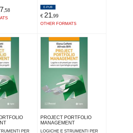
E-PUB
7
,58
21
€
,99
ATS
OTHER FORMATS
ORTFOLIO
PROJECT PORTFOLIO
NT
MANAGEMENT
TRUMENTI PER
LOGICHE E STRUMENTI PER