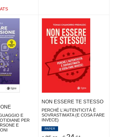
ATS
NON ESSERE TE STESSO
IONE
PERCHÉ L'AUTENTICITÀ È
SOVRASTIMATA (E COSA FARE
NGUAGGIO E
INVECE)
OTIDIANE PER
RSONE E
PAPER
ONI
24