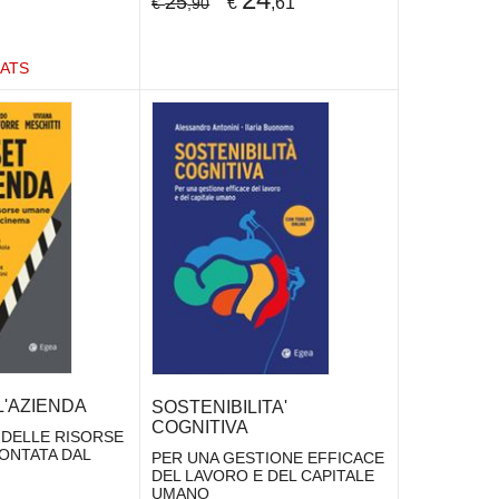
25
€
,61
€
,90
ATS
L'AZIENDA
SOSTENIBILITA'
COGNITIVA
 DELLE RISORSE
ONTATA DAL
PER UNA GESTIONE EFFICACE
DEL LAVORO E DEL CAPITALE
UMANO