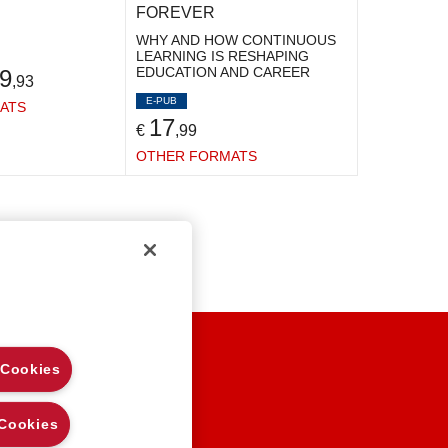
FOREVER
WHY AND HOW CONTINUOUS
LEARNING IS RESHAPING
EDUCATION AND CAREER
9
,93
E-PUB
ATS
17
€
,99
OTHER FORMATS
EGAL NOTES
 Cookies
RIVACY
OOKIE POLICY
 Cookies