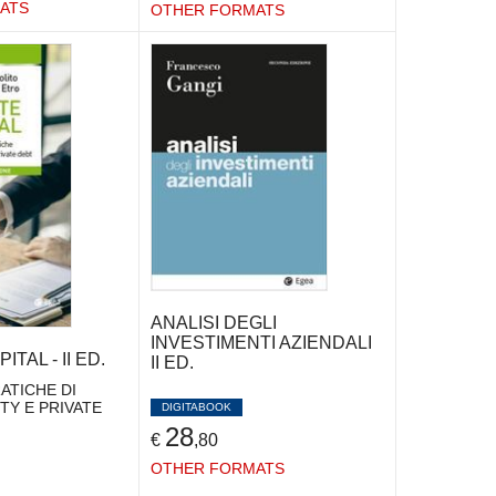
ATS
OTHER FORMATS
ANALISI DEGLI
INVESTIMENTI AZIENDALI
TAL - II ED.
II ED.
RATICHE DI
TY E PRIVATE
DIGITABOOK
28
€
,80
OTHER FORMATS