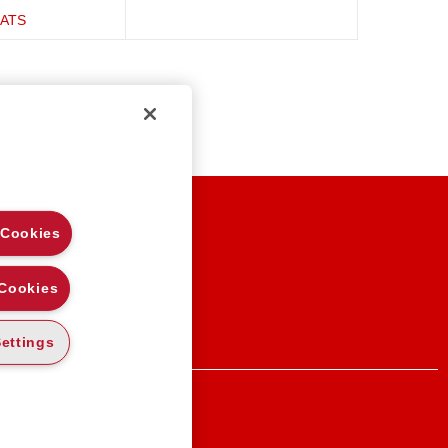
ATS
EGAL NOTES
 Cookies
RIVACY
OOKIE POLICY
 Cookies
ettings