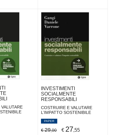
TI
INVESTIMENTI
TE
SOCIALMENTE
ILI
RESPONSABILI
 VALUTARE
COSTRUIRE E VALUTARE
STENIBILE
L’IMPATTO SOSTENIBILE
PAPER
27
29
€
,55
€
,00