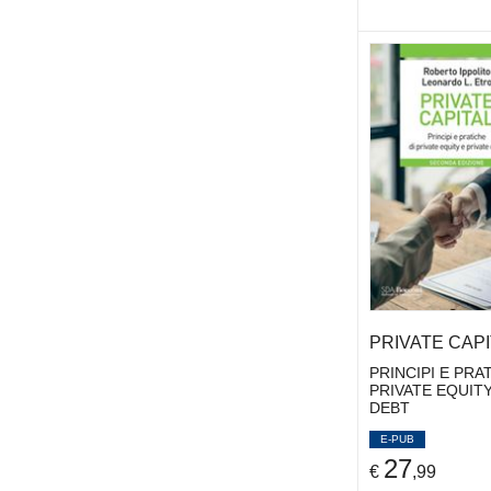
PRIVATE CAPITA
PRINCIPI E PRA
PRIVATE EQUITY
DEBT
E-PUB
27
€
,99