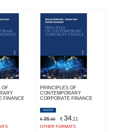
 OF
PRINCIPLES OF
RARY
CONTEMPORARY
 FINANCE
CORPORATE FINANCE
PAPER
34
35
€
,11
€
,90
ATS
OTHER FORMATS