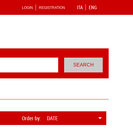
ITA
ENG
LOGIN
REGISTRATION
Order by:
DATE