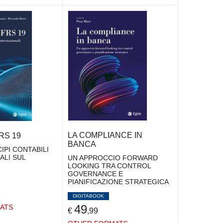
LA COMPLIANCE IN
FRS 19
BANCA
CIPI CONTABILI
ALI SUL
UN APPROCCIO FORWARD
LOOKING TRA CONTROL
GOVERNANCE E
PIANIFICAZIONE STRATEGICA
DIGITABOOK
49
ATS
€
,99