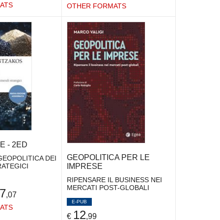
ATS
OTHER FORMATS
 - 2ED
GEOPOLITICA PER LE
 GEOPOLITICA DEI
IMPRESE
RATEGICI
RIPENSARE IL BUSINESS NEI
MERCATI POST-GLOBALI
7
,07
E-PUB
ATS
12
€
,99