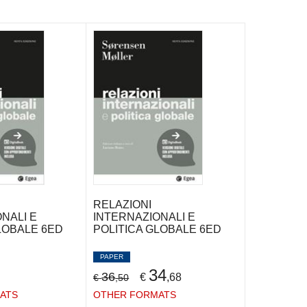
RELAZIONI
NALI E
INTERNAZIONALI E
LOBALE 6ED
POLITICA GLOBALE 6ED
PAPER
34
36
€
,68
€
,50
ATS
OTHER FORMATS