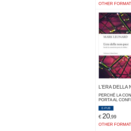
OTHER FORMA
L'ERA DELLA
PERCHÉ LA CON
PORTA AL CONF
E-PUB
20
€
,99
OTHER FORMA