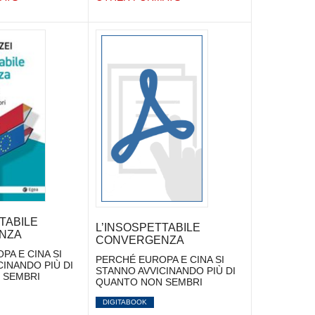
TABILE
L’INSOSPETTABILE
NZA
CONVERGENZA
A E CINA SI
PERCHÉ EUROPA E CINA SI
CINANDO PIÙ DI
STANNO AVVICINANDO PIÙ DI
 SEMBRI
QUANTO NON SEMBRI
DIGITABOOK