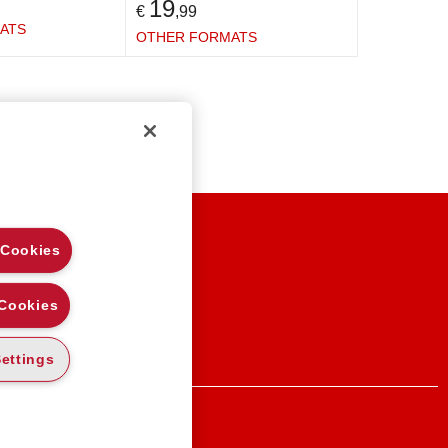
19
€
,99
ATS
OTHER FORMATS
EGAL NOTES
 Cookies
RIVACY
OOKIE POLICY
 Cookies
ettings