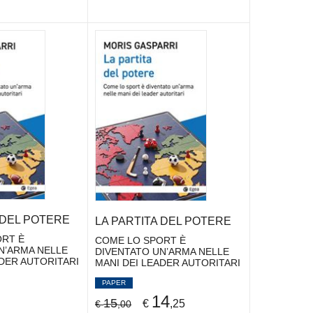
 DEL POTERE
LA PARTITA DEL POTERE
RT È
COME LO SPORT È
N’ARMA NELLE
DIVENTATO UN’ARMA NELLE
ADER AUTORITARI
MANI DEI LEADER AUTORITARI
PAPER
14
15
€
,25
€
,00