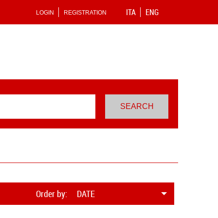
ITA
ENG
LOGIN
REGISTRATION
Order by:
DATE