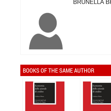
BRUNELLA 
BOOKS OF THE SAME AUTHOR