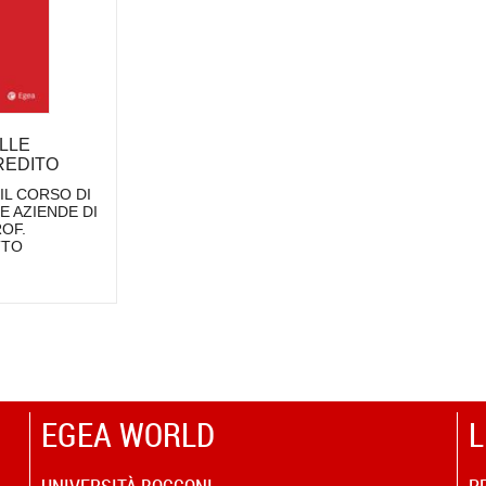
LLE
REDITO
IL CORSO DI
 AZIENDE DI
OF.
TTO
EGEA WORLD
L