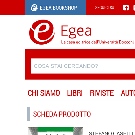
EGEA BOOKSHOP
SEGUICI SU:
CHI SIAMO
LIBRI
RIVISTE
AUT
SCHEDA PRODOTTO
STEFANO CASELLI