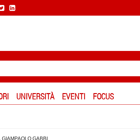
ORI
UNIVERSITÀ
EVENTI
FOCUS
,
GIAMPAOLO GABBI