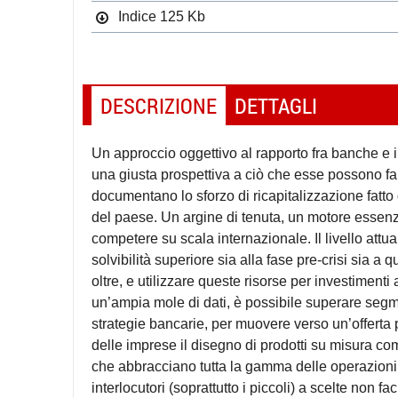
Indice
125 Kb
DESCRIZIONE
DETTAGLI
Un approccio oggettivo al rapporto fra banche e im
una giusta prospettiva a ciò che esse possono fare 
documentano lo sforzo di ricapitalizzazione fatto 
del paese. Un argine di tenuta, un motore essenzi
competere su scala internazionale. Il livello attu
solvibilità superiore sia alla fase pre-crisi sia a
oltre, e utilizzare queste risorse per investimenti 
un’ampia mole di dati, è possibile superare segmen
strategie bancarie, per muovere verso un’offerta pu
delle imprese il disegno di prodotti su misura co
che abbracciano tutta la gamma delle operazioni d
interlocutori (soprattutto i piccoli) a scelte non fa