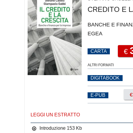
CREDITO E L
BANCHE E FINAN
EGEA
€
CARTA
ALTRI FORMATI
DIGITABOOK
E-PUB
LEGGI UN ESTRATTO
Introduzione
153 Kb