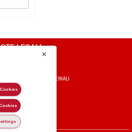
OTE LEGALI
RIVACY
OOKIE POLICY
DICE DI UTILIZZO DEI MATERIALI
 Cookies
 Cookies
ettings