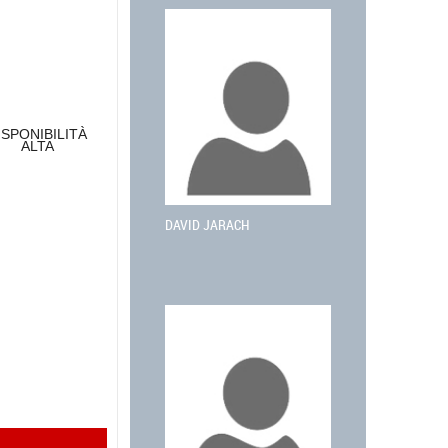
ISPONIBILITÀ
ALTA
DAVID JARACH