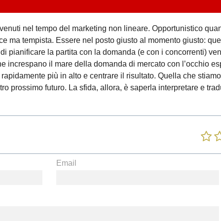
envenuti nel tempo del marketing non lineare. Opportunistico qua
ce ma tempista. Essere nel posto giusto al momento giusto: ques
di pianificare la partita con la domanda (e con i concorrenti) ve
 che increspano il mare della domanda di mercato con l’occhio esp
 rapidamente più in alto e centrare il risultato. Quella che stiam
tro prossimo futuro. La sfida, allora, è saperla interpretare e trad
Email