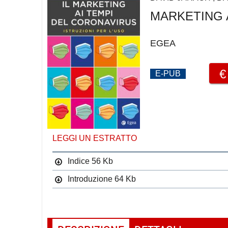
MARKETING A
EGEA
E-PUB
LEGGI UN ESTRATTO
Indice
56 Kb
Introduzione
64 Kb