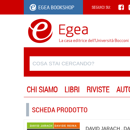
EGEA BOOKSHOP
SEGUICI SU:
CHI SIAMO
LIBRI
RIVISTE
AUT
SCHEDA PRODOTTO
DAVID JARACH
,
DA