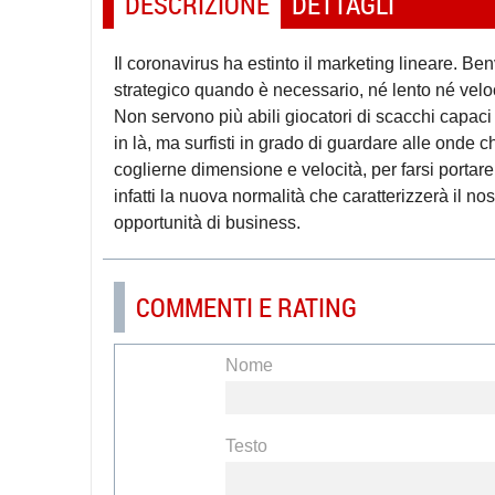
DESCRIZIONE
DETTAGLI
Il coronavirus ha estinto il marketing lineare. B
strategico quando è necessario, né lento né velo
Non servono più abili giocatori di scacchi capaci 
in là, ma surfisti in grado di guardare alle onde
coglierne dimensione e velocità, per farsi portare
infatti la nuova normalità che caratterizzerà il nos
opportunità di business.
COMMENTI E RATING
Nome
Testo