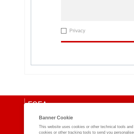
Privacy
EGEA
Banner Cookie
CHI SIAMO
COMITATO SCIENTIFICO
This website uses cookies or other technical tools and 
cookies or other tracking tools to send you personalis